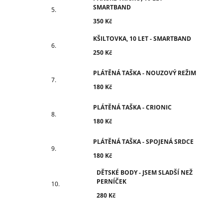
SMARTBAND
350 Kč
KŠILTOVKA, 10 LET - SMARTBAND
250 Kč
PLÁTĚNÁ TAŠKA - NOUZOVÝ REŽIM
180 Kč
PLÁTĚNÁ TAŠKA - CRIONIC
180 Kč
PLÁTĚNÁ TAŠKA - SPOJENÁ SRDCE
180 Kč
DĚTSKÉ BODY - JSEM SLADŠÍ NEŽ
PERNÍČEK
280 Kč