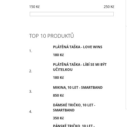
150
Kč
250
Kč
TOP 10 PRODUKTŮ
PLÁTĚNÁ TAŠKA - LOVE WINS
180 Kč
PLÁTĚNÁ TAŠKA - LÍBÍ SE MI BÝT
UČITELKOU
180 Kč
MIKINA, 10 LET - SMARTBAND
850 Kč
DÁMSKÉ TRIČKO, 10 LET -
SMARTBAND
350 Kč
PÁNSKÉ TRIČKO, 10 LET -