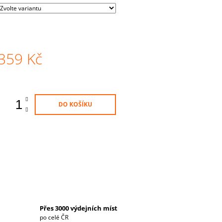
359 Kč
Měrná
ena:
DO KOŠÍKU
Přes 3000 výdejních míst
po celé ČR