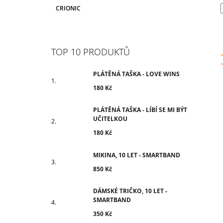
CRIONIC
TOP 10 PRODUKTŮ
PLÁTĚNÁ TAŠKA - LOVE WINS
c
180 Kč
PLÁTĚNÁ TAŠKA - LÍBÍ SE MI BÝT
UČITELKOU
180 Kč
MIKINA, 10 LET - SMARTBAND
850 Kč
DÁMSKÉ TRIČKO, 10 LET -
SMARTBAND
350 Kč