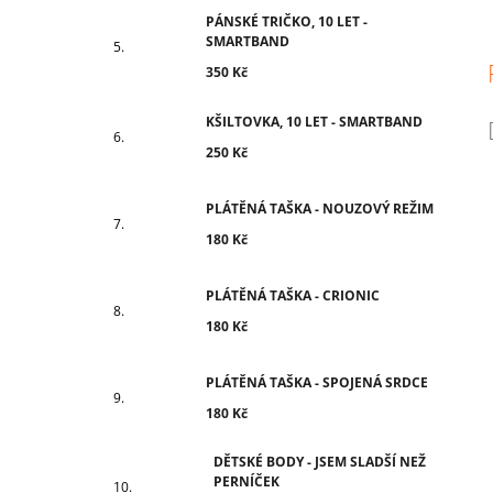
PÁNSKÉ TRIČKO, 10 LET -
SMARTBAND
350 Kč
KŠILTOVKA, 10 LET - SMARTBAND
250 Kč
PLÁTĚNÁ TAŠKA - NOUZOVÝ REŽIM
180 Kč
PLÁTĚNÁ TAŠKA - CRIONIC
180 Kč
PLÁTĚNÁ TAŠKA - SPOJENÁ SRDCE
180 Kč
DĚTSKÉ BODY - JSEM SLADŠÍ NEŽ
PERNÍČEK