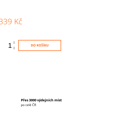
339 Kč
Měrná
ena:
DO KOŠÍKU
Přes 3000 výdejních míst
po celé ČR