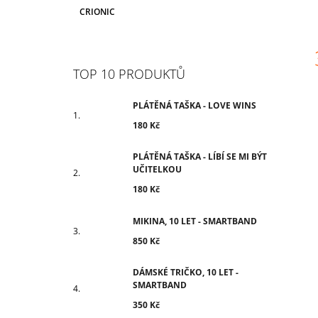
CRIONIC
TOP 10 PRODUKTŮ
c
PLÁTĚNÁ TAŠKA - LOVE WINS
180 Kč
PLÁTĚNÁ TAŠKA - LÍBÍ SE MI BÝT
UČITELKOU
180 Kč
MIKINA, 10 LET - SMARTBAND
850 Kč
DÁMSKÉ TRIČKO, 10 LET -
SMARTBAND
350 Kč