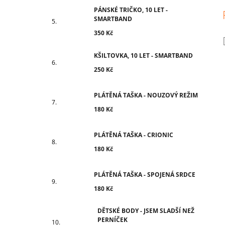
PÁNSKÉ TRIČKO, 10 LET -
SMARTBAND
350 Kč
KŠILTOVKA, 10 LET - SMARTBAND
250 Kč
PLÁTĚNÁ TAŠKA - NOUZOVÝ REŽIM
180 Kč
PLÁTĚNÁ TAŠKA - CRIONIC
180 Kč
PLÁTĚNÁ TAŠKA - SPOJENÁ SRDCE
180 Kč
DĚTSKÉ BODY - JSEM SLADŠÍ NEŽ
PERNÍČEK