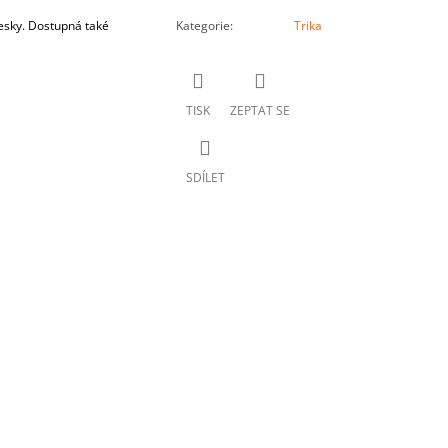
esky. Dostupná také
Kategorie
:
Trika
TISK
ZEPTAT SE
SDÍLET