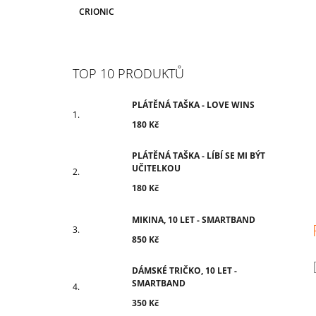
CRIONIC
TOP 10 PRODUKTŮ
PLÁTĚNÁ TAŠKA - LOVE WINS
180 Kč
PLÁTĚNÁ TAŠKA - LÍBÍ SE MI BÝT
UČITELKOU
180 Kč
MIKINA, 10 LET - SMARTBAND
850 Kč
DÁMSKÉ TRIČKO, 10 LET -
SMARTBAND
350 Kč