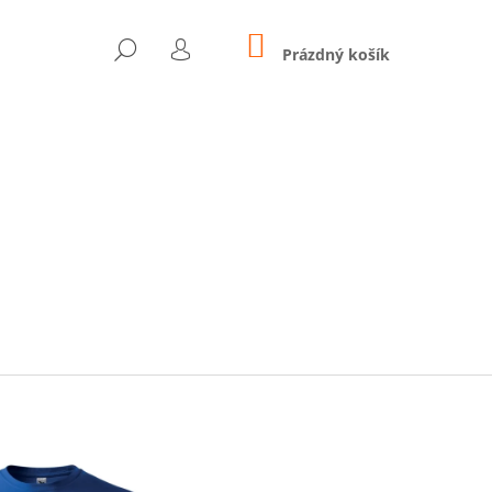
NÁKUPNÍ
HLEDAT
KOŠÍK
Prázdný košík
PŘIHLÁŠENÍ
Následující
 - SMARTBAND