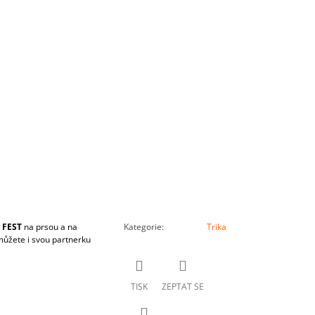
 FEST
na prsou a na
Kategorie
:
Trika
 můžete i svou partnerku
TISK
ZEPTAT SE