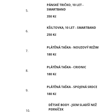
PÁNSKÉ TRIČKO, 10 LET -
SMARTBAND
350 Kč
KŠILTOVKA, 10 LET - SMARTBAND
250 Kč
PLÁTĚNÁ TAŠKA - NOUZOVÝ REŽIM
180 Kč
PLÁTĚNÁ TAŠKA - CRIONIC
180 Kč
PLÁTĚNÁ TAŠKA - SPOJENÁ SRDCE
180 Kč
DĚTSKÉ BODY - JSEM SLADŠÍ NEŽ
PERNÍČEK