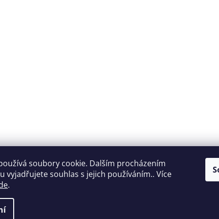
používá soubory cookie. Dalším procházením
S
 vyjadřujete souhlas s jejich používáním.. Více
de
.
ní