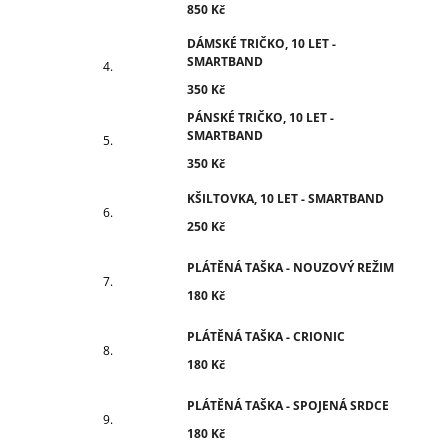
850 Kč
DÁMSKÉ TRIČKO, 10 LET -
SMARTBAND
350 Kč
PÁNSKÉ TRIČKO, 10 LET -
SMARTBAND
350 Kč
KŠILTOVKA, 10 LET - SMARTBAND
250 Kč
PLÁTĚNÁ TAŠKA - NOUZOVÝ REŽIM
180 Kč
PLÁTĚNÁ TAŠKA - CRIONIC
180 Kč
PLÁTĚNÁ TAŠKA - SPOJENÁ SRDCE
180 Kč