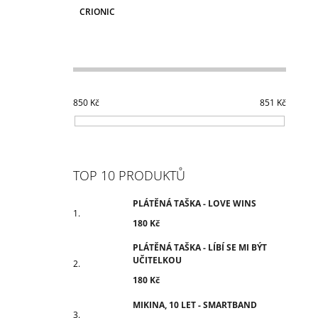
CRIONIC
850
Kč
851
Kč
TOP 10 PRODUKTŮ
PLÁTĚNÁ TAŠKA - LOVE WINS
180 Kč
PLÁTĚNÁ TAŠKA - LÍBÍ SE MI BÝT
UČITELKOU
180 Kč
MIKINA, 10 LET - SMARTBAND