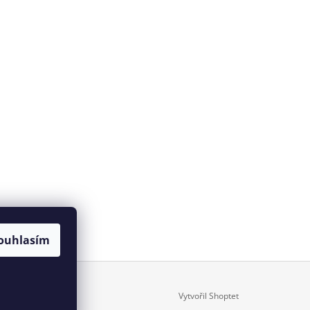
ouhlasím
Vytvořil Shoptet